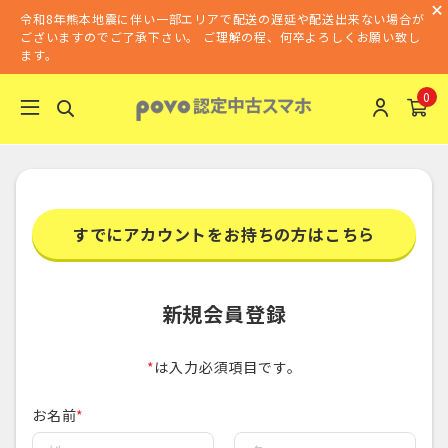
令和8年熊本地震に伴い一部エリアで配送の遅延や配送出来ない場合が
ございますのでご了承下さい。 ご理解の程、何卒よろしくお願い致し
ます。
0
すでにアカウントをお持ちの方はこちら
新規会員登録
*
は入力必須項目です。
お名前
*