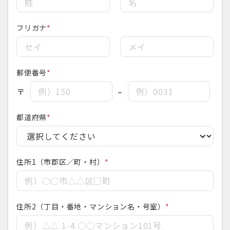
フリガナ
*
郵便番号
*
〒
–
都道府県
*
住所1（市郡区／町・村）
*
住所2（丁目・番地・マンション名・号室）
*